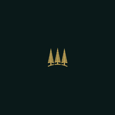
erano